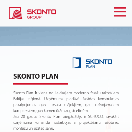
SKONTO PLAN
Skonto Plan ir viens no lielākajiem moderno fasāžu ražotājiem
Baltijas reģionā. Uzņēmums piedāvā fasādes konstrukcijas
pakalpojumus gan luksusa mājokļiem, gan dzīvojamajiem
kompleksiem, gan komerciālām augstceltnēm.
Jau 20 gadus Skonto Plan piegādātājs ir SCHÜCO, savukārt
uzņēmuma komanda nodarbojas ar projektēšanu, ražošanu,
montāžu un uzstādīšanu.