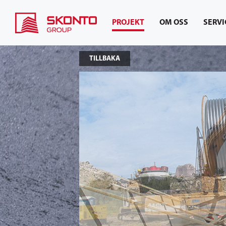
PROJEKT
OM OSS
SERVI
TILLBAKA